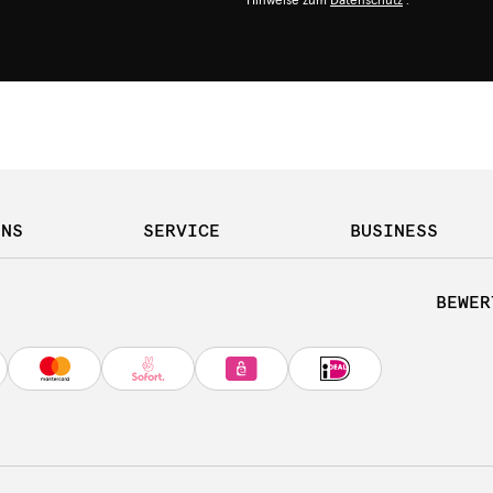
Hinweise zum
Datenschutz
.
UNS
SERVICE
BUSINESS
BEWER