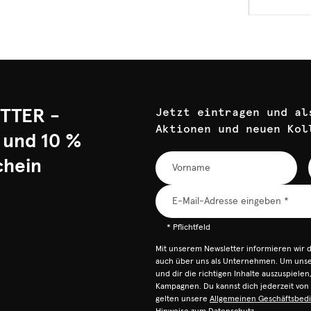
TTER -
Jetzt eintragen und al
Aktionen und neuen Kol
 und 10 %
chein
* Pflichtfeld
Mit unserem Newsletter informieren wir 
auch über uns als Unternehmen. Um unser
und dir die richtigen Inhalte auszuspiele
Kampagnen. Du kannst dich jederzeit vo
gelten unsere
Allgemeinen Geschäftsbed