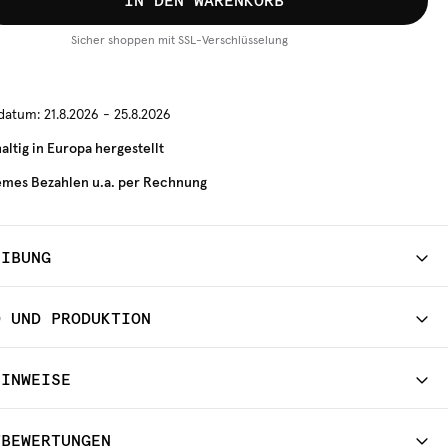
IN DEN WARENKORB
Sicher shoppen mit SSL-Verschlüsselung
rdatum:
21.8.2026 - 25.8.2026
ltig in Europa hergestellt
mes Bezahlen u.a. per Rechnung
EIBUNG
D UND PRODUKTION
HINWEISE
TBEWERTUNGEN