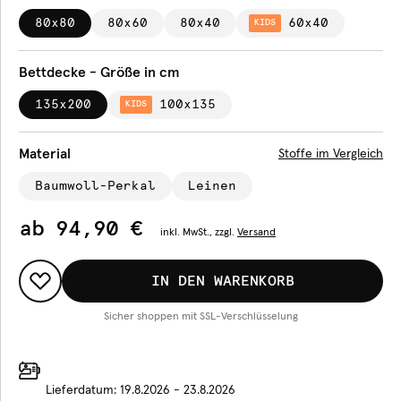
80x80
80x60
80x40
60x40
KIDS
Bettdecke - Größe in cm
135x200
100x135
KIDS
Material
Stoffe im Vergleich
Baumwoll-Perkal
Leinen
ab
94,90 €
inkl.
MwSt., zzgl.
Versand
IN DEN WARENKORB
Sicher shoppen mit SSL-Verschlüsselung
Lieferdatum:
19.8.2026 - 23.8.2026