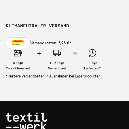
KLIMANEUTRALER VERSAND
Versandkosten: 5,95 €
*
0
Tage
1 - 3 Tage
-
Tage
Produktionszeit
Versandzeit
Lieferzeit
*
* kürzere Versandzeiten in Ausnahmen bei Lagerprodukten