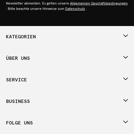
Newsletter abmelden. Es gelten unsere
Allgemeinen Geschäftsbedingungen
. Bitte beachte unsere Hinweise zum
Datenschutz
.
KATEGORIEN
ÜBER UNS
SERVICE
BUSINESS
FOLGE UNS