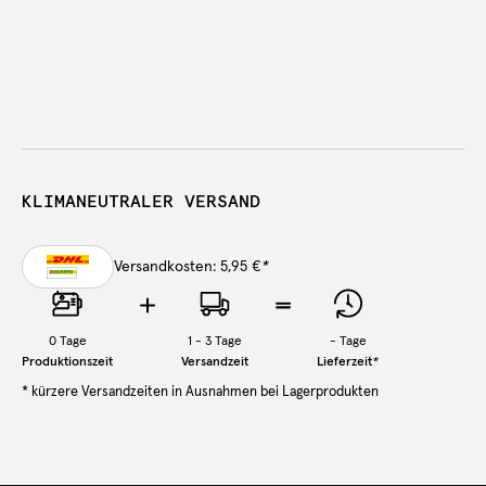
KLIMANEUTRALER VERSAND
Versandkosten: 5,95 €
*
0
Tage
1 - 3 Tage
-
Tage
Produktionszeit
Versandzeit
Lieferzeit
*
* kürzere Versandzeiten in Ausnahmen bei Lagerprodukten