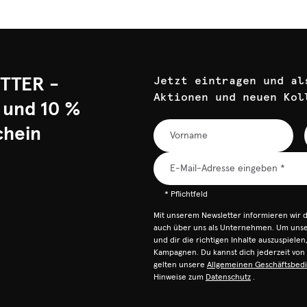
TTER -
Jetzt eintragen und al
Aktionen und neuen Kol
 und 10 %
chein
* Pflichtfeld
Mit unserem Newsletter informieren wir 
auch über uns als Unternehmen. Um unser
und dir die richtigen Inhalte auszuspiele
Kampagnen. Du kannst dich jederzeit vo
gelten unsere
Allgemeinen Geschäftsbed
Hinweise zum
Datenschutz
.