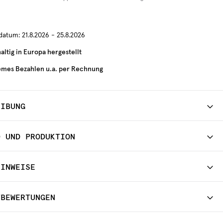
rdatum:
21.8.2026 - 25.8.2026
ltig in Europa hergestellt
mes Bezahlen u.a. per Rechnung
EIBUNG
D UND PRODUKTION
HINWEISE
TBEWERTUNGEN