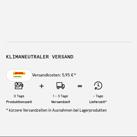
KLIMANEUTRALER VERSAND
Versandkosten: 5,95 €
*
0
Tage
1 - 3 Tage
-
Tage
Produktionszeit
Versandzeit
Lieferzeit
*
* kürzere Versandzeiten in Ausnahmen bei Lagerprodukten