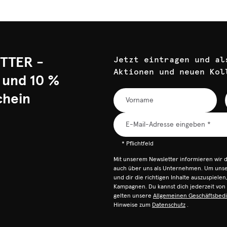
TTER -
Jetzt eintragen und al
Aktionen und neuen Kol
 und 10 %
chein
* Pflichtfeld
Mit unserem Newsletter informieren wir 
auch über uns als Unternehmen. Um unser
und dir die richtigen Inhalte auszuspiele
Kampagnen. Du kannst dich jederzeit vo
gelten unsere
Allgemeinen Geschäftsbed
Hinweise zum
Datenschutz
.