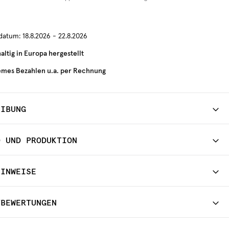
rdatum:
18.8.2026 - 22.8.2026
ltig in Europa hergestellt
mes Bezahlen u.a. per Rechnung
EIBUNG
D UND PRODUKTION
HINWEISE
TBEWERTUNGEN