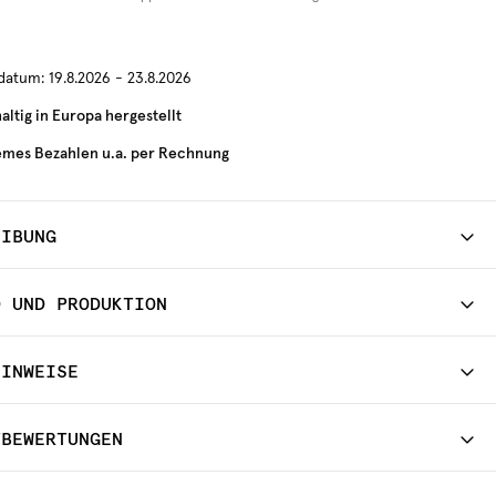
rdatum:
19.8.2026 - 23.8.2026
ltig in Europa hergestellt
mes Bezahlen u.a. per Rechnung
EIBUNG
D UND PRODUKTION
HINWEISE
TBEWERTUNGEN