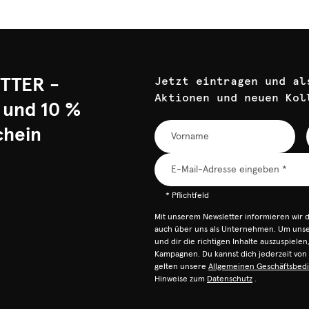
TTER -
Jetzt eintragen und al
Aktionen und neuen Kol
 und 10 %
chein
* Pflichtfeld
Mit unserem Newsletter informieren wir 
auch über uns als Unternehmen. Um unser
und dir die richtigen Inhalte auszuspiele
Kampagnen. Du kannst dich jederzeit vo
gelten unsere
Allgemeinen Geschäftsbed
Hinweise zum
Datenschutz
.