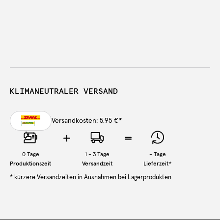
KLIMANEUTRALER VERSAND
Versandkosten: 5,95 €
*
0
Tage
1 - 3 Tage
-
Tage
Produktionszeit
Versandzeit
Lieferzeit
*
* kürzere Versandzeiten in Ausnahmen bei Lagerprodukten