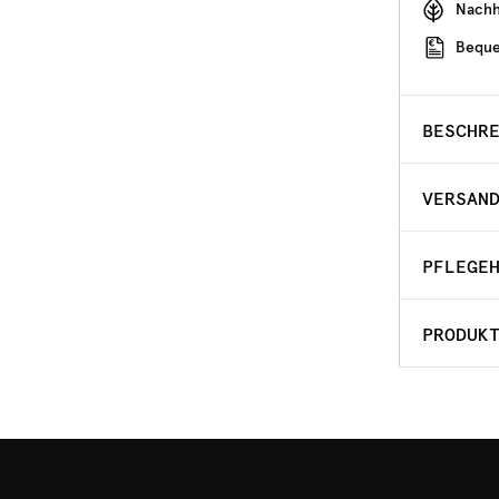
Nachha
Beque
BESCHR
VERSAN
PFLEGE
PRODUK