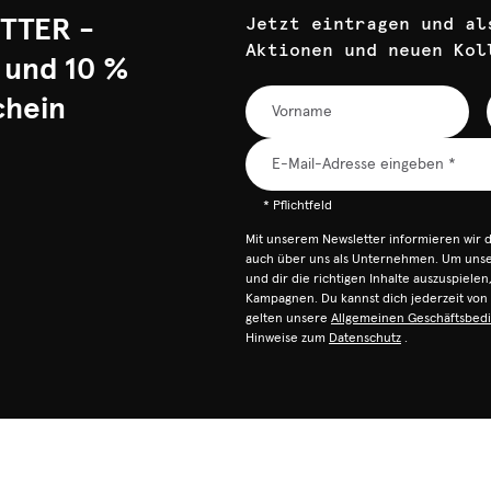
TTER -
Jetzt eintragen und al
Aktionen und neuen Kol
 und 10 %
chein
* Pflichtfeld
Mit unserem Newsletter informieren wir 
auch über uns als Unternehmen. Um unser
und dir die richtigen Inhalte auszuspiele
Kampagnen. Du kannst dich jederzeit vo
gelten unsere
Allgemeinen Geschäftsbed
Hinweise zum
Datenschutz
.