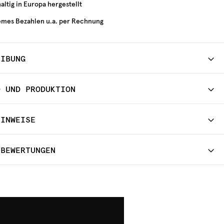
ltig in Europa hergestellt
mes Bezahlen u.a. per Rechnung
EIBUNG
D UND PRODUKTION
HINWEISE
TBEWERTUNGEN