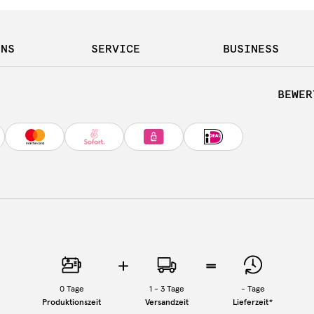
UNS
SERVICE
BUSINESS
BEWER
0
Tage
1 - 3 Tage
-
Tage
Produktionszeit
Versandzeit
Lieferzeit
*