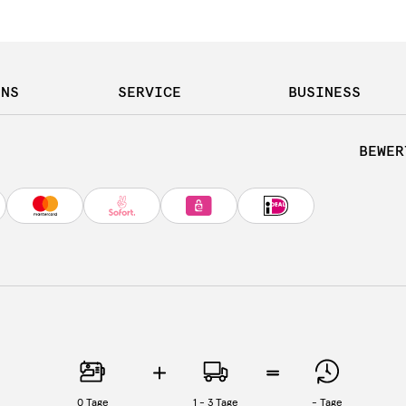
UNS
SERVICE
BUSINESS
BEWER
0
Tage
1 - 3 Tage
-
Tage