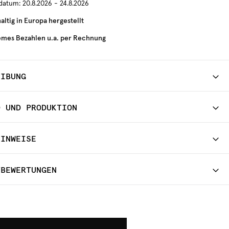
rdatum:
20.8.2026 - 24.8.2026
ltig in Europa hergestellt
mes Bezahlen u.a. per Rechnung
EIBUNG
D UND PRODUKTION
HINWEISE
TBEWERTUNGEN