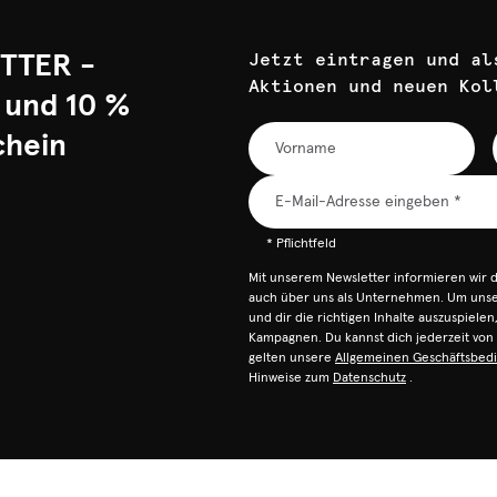
TTER -
Jetzt eintragen und al
Aktionen und neuen Kol
 und 10 %
chein
* Pflichtfeld
Mit unserem Newsletter informieren wir 
auch über uns als Unternehmen. Um unser
und dir die richtigen Inhalte auszuspiele
Kampagnen. Du kannst dich jederzeit vo
gelten unsere
Allgemeinen Geschäftsbed
Hinweise zum
Datenschutz
.