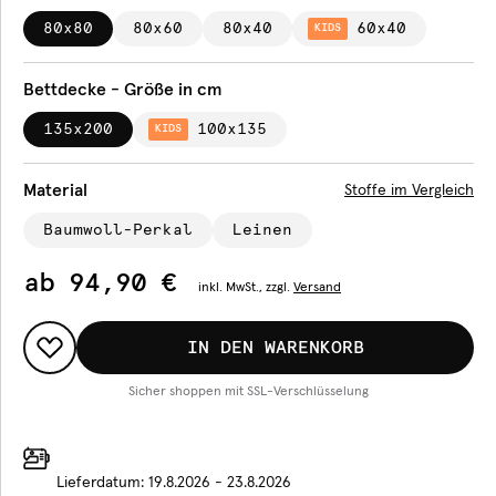
80x80
80x60
80x40
60x40
KIDS
Bettdecke - Größe in cm
135x200
100x135
KIDS
Material
Stoffe im Vergleich
Baumwoll-Perkal
Leinen
ab
94,90 €
inkl.
MwSt., zzgl.
Versand
IN DEN WARENKORB
Sicher shoppen mit SSL-Verschlüsselung
Lieferdatum:
19.8.2026 - 23.8.2026