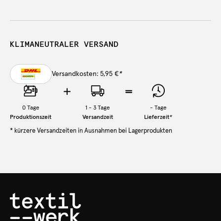
KLIMANEUTRALER VERSAND
Versandkosten: 5,95 €
*
0
Tage
1 - 3 Tage
-
Tage
Produktionszeit
Versandzeit
Lieferzeit
*
* kürzere Versandzeiten in Ausnahmen bei Lagerprodukten