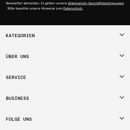
Newsletter abmelden. Es gelten unsere
Allgemeinen Geschäftsbedingungen
. Bitte beachte unsere Hinweise zum
Datenschutz
.
KATEGORIEN
ÜBER UNS
SERVICE
BUSINESS
FOLGE UNS