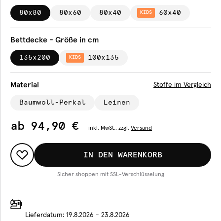
80x80
80x60
80x40
60x40
KIDS
Bettdecke - Größe in cm
135x200
100x135
KIDS
Material
Stoffe im Vergleich
Baumwoll-Perkal
Leinen
ab
94,90 €
inkl.
MwSt., zzgl.
Versand
IN DEN WARENKORB
Sicher shoppen mit SSL-Verschlüsselung
Lieferdatum:
19.8.2026 - 23.8.2026