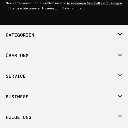
Newsletter abmelden. Es gelten unsere
Allgemeinen Geschäftsbedingungen
. Bitte beachte unsere Hinweise zum
Datenschutz
.
KATEGORIEN
ÜBER UNS
SERVICE
BUSINESS
FOLGE UNS