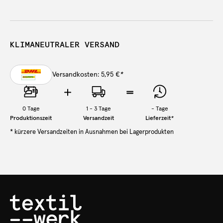
KLIMANEUTRALER VERSAND
Versandkosten: 5,95 €
*
0
Tage
1 - 3 Tage
-
Tage
Produktionszeit
Versandzeit
Lieferzeit
*
* kürzere Versandzeiten in Ausnahmen bei Lagerprodukten