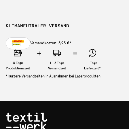
KLIMANEUTRALER VERSAND
Versandkosten: 5,95 €
*
0
Tage
1 - 3 Tage
-
Tage
Produktionszeit
Versandzeit
Lieferzeit
*
* kürzere Versandzeiten in Ausnahmen bei Lagerprodukten