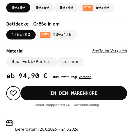
80x80
80x60
80x40
60x40
KIDS
Bettdecke - Größe in cm
135x200
100x135
KIDS
Material
Stoffe im Vergleich
Baumwoll-Perkal
Leinen
ab
94,90 €
inkl.
MwSt., zzgl.
Versand
IN DEN WARENKORB
Sicher shoppen mit SSL-Verschlüsselung
Lieferdatum:
20.8.2026 - 24.8.2026