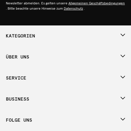
Newsletter abmelden. Es gelten unsere
Allgemeinen Geschäftsbedingungen
. Bitte beachte unsere Hinweise zum
Datenschutz
.
KATEGORIEN
ÜBER UNS
SERVICE
BUSINESS
FOLGE UNS