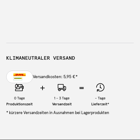
KLIMANEUTRALER VERSAND
Versandkosten: 5,95 €
*
0
Tage
1 - 3 Tage
-
Tage
Produktionszeit
Versandzeit
Lieferzeit
*
* kürzere Versandzeiten in Ausnahmen bei Lagerprodukten