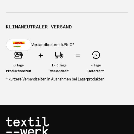
KLIMANEUTRALER VERSAND
Versandkosten: 5,95 €
*
0
Tage
1 - 3 Tage
-
Tage
Produktionszeit
Versandzeit
Lieferzeit
*
* kürzere Versandzeiten in Ausnahmen bei Lagerprodukten