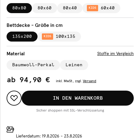
80x80
80x60
80x40
60x40
KIDS
Bettdecke - Größe in cm
135x200
100x135
KIDS
Material
Stoffe im Vergleich
Baumwoll-Perkal
Leinen
ab
94,90 €
inkl.
MwSt., zzgl.
Versand
IN DEN WARENKORB
Sicher shoppen mit SSL-Verschlüsselung
Lieferdatum:
19.8.2026 - 23.8.2026