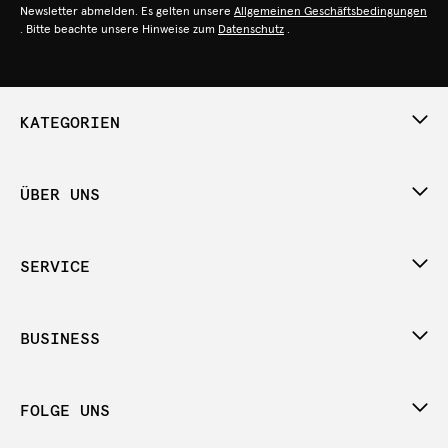
Newsletter abmelden. Es gelten unsere
Allgemeinen Geschäftsbedingungen
. Bitte beachte unsere Hinweise zum
Datenschutz
.
KATEGORIEN
ÜBER UNS
SERVICE
BUSINESS
FOLGE UNS