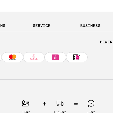
UNS
SERVICE
BUSINESS
BEWER
0
Tage
1 - 3 Tage
-
Tage