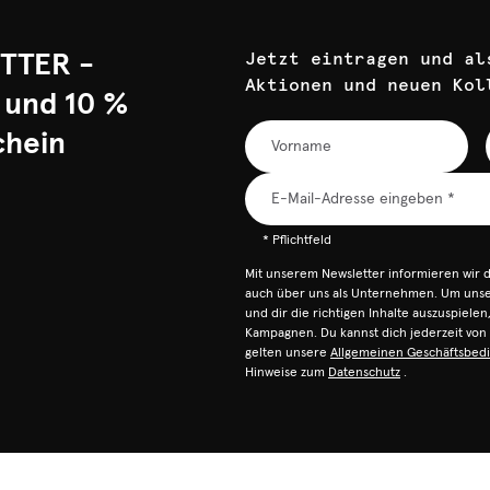
TTER -
Jetzt eintragen und al
Aktionen und neuen Kol
 und 10 %
chein
* Pflichtfeld
Mit unserem Newsletter informieren wir 
auch über uns als Unternehmen. Um unser
und dir die richtigen Inhalte auszuspiele
Kampagnen. Du kannst dich jederzeit vo
gelten unsere
Allgemeinen Geschäftsbed
Hinweise zum
Datenschutz
.