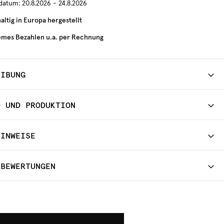
rdatum:
20.8.2026 - 24.8.2026
ltig in Europa hergestellt
mes Bezahlen u.a. per Rechnung
EIBUNG
D UND PRODUKTION
HINWEISE
TBEWERTUNGEN