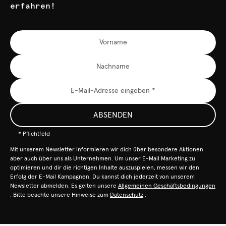
erfahren!
ABSENDEN
* Pflichtfeld
Mit unserem Newsletter informieren wir dich über besondere Aktionen
aber auch über uns als Unternehmen. Um unser E-Mail Marketing zu
optimieren und dir die richtigen Inhalte auszuspielen, messen wir den
Erfolg der E-Mail Kampagnen. Du kannst dich jederzeit von unserem
Newsletter abmelden. Es gelten unsere
Allgemeinen Geschäftsbedingungen
. Bitte beachte unsere Hinweise zum
Datenschutz
.