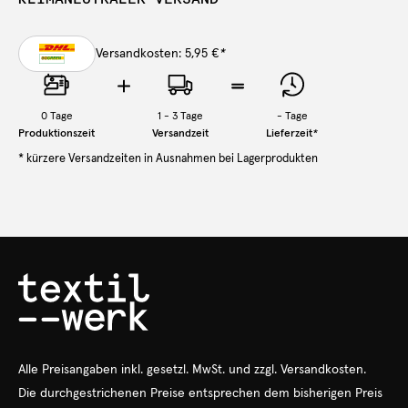
Versandkosten: 5,95 €
*
0
Tage
1 - 3 Tage
-
Tage
Produktionszeit
Versandzeit
Lieferzeit
*
* kürzere Versandzeiten in Ausnahmen bei Lagerprodukten
Alle Preisangaben
inkl.
gesetzl. MwSt. und zzgl. Versandkosten.
Die durchgestrichenen Preise entsprechen dem bisherigen Preis