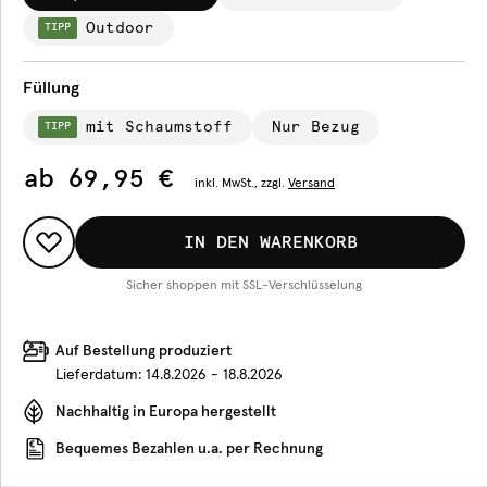
Outdoor
TIPP
Füllung
mit Schaumstoff
Nur Bezug
TIPP
ab
69,95 €
inkl.
MwSt., zzgl.
Versand
IN DEN WARENKORB
Sicher shoppen mit SSL-Verschlüsselung
Auf Bestellung produziert
Lieferdatum:
14.8.2026 - 18.8.2026
Nachhaltig in Europa hergestellt
Bequemes Bezahlen u.a. per Rechnung