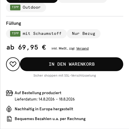
Outdoor
TIPP
Füllung
mit Schaumstoff
Nur Bezug
TIPP
ab
69,95 €
inkl.
MwSt., zzgl.
Versand
IN DEN WARENKORB
Sicher shoppen mit SSL-Verschlüsselung
Auf Bestellung produziert
Lieferdatum:
14.8.2026 - 18.8.2026
Nachhaltig in Europa hergestellt
Bequemes Bezahlen u.a. per Rechnung