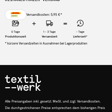
Versandkosten: 5,95 €
*
0
Tage
1 - 3 Tage
-
Tage
Produktionszeit
Versandzeit
Lieferzeit
*
* kürzere Versandzeiten in Ausnahmen bei Lagerprodukten
Alle Preisangaben
inkl.
gesetzl. MwSt. und zzgl. Versandkosten.
Die durchgestrichenen Preise entsprechen dem bisherigen Preis