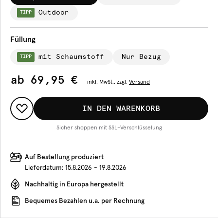
Outdoor
TIPP
Füllung
mit Schaumstoff
Nur Bezug
TIPP
ab
69,95 €
inkl.
MwSt., zzgl.
Versand
IN DEN WARENKORB
Sicher shoppen mit SSL-Verschlüsselung
Auf Bestellung produziert
Lieferdatum:
15.8.2026 - 19.8.2026
Nachhaltig in Europa hergestellt
Bequemes Bezahlen u.a. per Rechnung