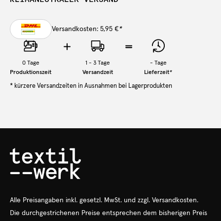
Versandkosten: 5,95 €
*
0
Tage
1 - 3 Tage
-
Tage
Produktionszeit
Versandzeit
Lieferzeit
*
* kürzere Versandzeiten in Ausnahmen bei Lagerprodukten
Alle Preisangaben
inkl.
gesetzl. MwSt. und zzgl. Versandkosten.
Die durchgestrichenen Preise entsprechen dem bisherigen Preis