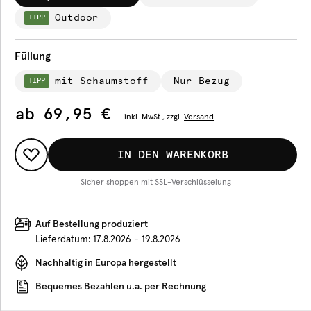
Outdoor
TIPP
Füllung
mit Schaumstoff
Nur Bezug
TIPP
ab
69,95 €
inkl.
MwSt., zzgl.
Versand
IN DEN WARENKORB
Sicher shoppen mit SSL-Verschlüsselung
Auf Bestellung produziert
Lieferdatum:
17.8.2026 - 19.8.2026
Nachhaltig in Europa hergestellt
Bequemes Bezahlen u.a. per Rechnung