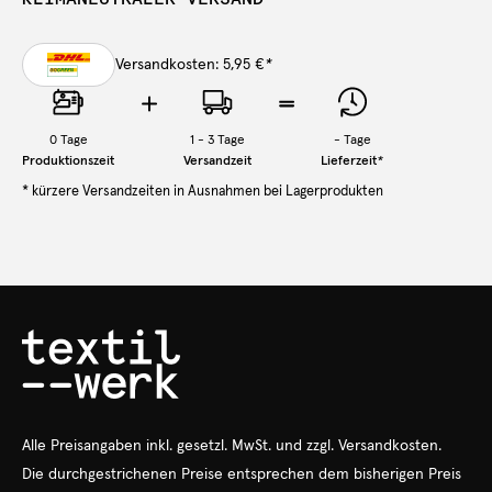
Versandkosten: 5,95 €
*
0
Tage
1 - 3 Tage
-
Tage
Produktionszeit
Versandzeit
Lieferzeit
*
* kürzere Versandzeiten in Ausnahmen bei Lagerprodukten
Alle Preisangaben
inkl.
gesetzl. MwSt. und zzgl. Versandkosten.
Die durchgestrichenen Preise entsprechen dem bisherigen Preis