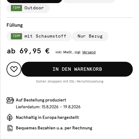
Outdoor
TIPP
Füllung
mit Schaumstoff
Nur Bezug
TIPP
ab
69,95 €
inkl.
MwSt., zzgl.
Versand
IN DEN WARENKORB
Sicher shoppen mit SSL-Verschlüsselung
Auf Bestellung produziert
Lieferdatum:
15.8.2026 - 19.8.2026
Nachhaltig in Europa hergestellt
Bequemes Bezahlen u.a. per Rechnung