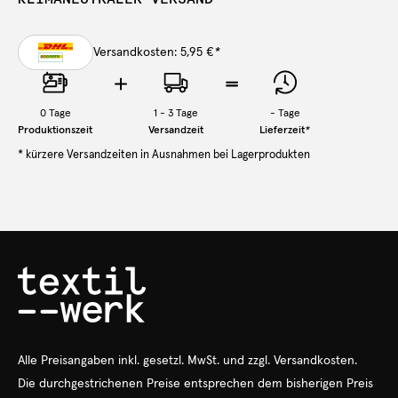
Versandkosten: 5,95 €
*
0
Tage
1 - 3 Tage
-
Tage
Produktionszeit
Versandzeit
Lieferzeit
*
* kürzere Versandzeiten in Ausnahmen bei Lagerprodukten
Alle Preisangaben
inkl.
gesetzl. MwSt. und zzgl. Versandkosten.
Die durchgestrichenen Preise entsprechen dem bisherigen Preis