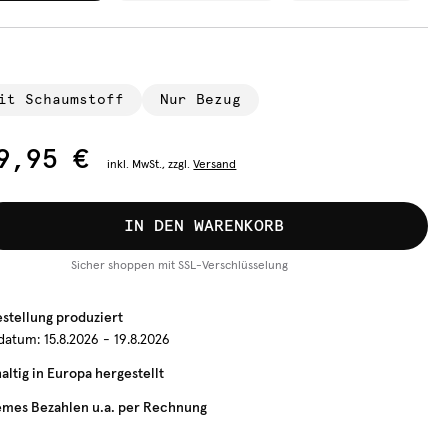
it Schaumstoff
Nur Bezug
9,95 €
inkl.
MwSt., zzgl.
Versand
IN DEN WARENKORB
Sicher shoppen mit SSL-Verschlüsselung
estellung produziert
rdatum:
15.8.2026 - 19.8.2026
ltig in Europa hergestellt
mes Bezahlen u.a. per Rechnung