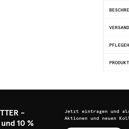
BESCHR
VERSAN
PFLEGE
PRODUK
TTER -
Jetzt eintragen und al
Aktionen und neuen Kol
 und 10 %