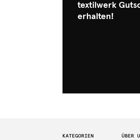
textilwerk Guts
erhalten!
KATEGORIEN
ÜBER 