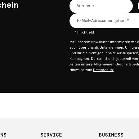
chein
* Pflichtfeld
Mit unserem Newsletter informieren wir 
auch über uns als Unternehmen. Um unser
und dir die richtigen Inhalte auszuspiele
Kampagnen. Du kannst dich jederzeit vo
gelten unsere
Allgemeinen Geschäftsbed
Hinweise zum
Datenschutz
.
UNS
SERVICE
BUSINESS