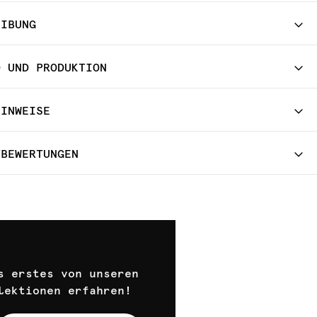
EIBUNG
D UND PRODUKTION
HINWEISE
TBEWERTUNGEN
s erstes von unseren
lektionen erfahren!