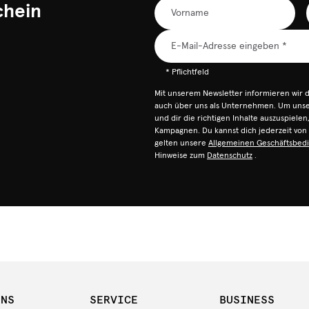
chein
* Pflichtfeld
Mit unserem Newsletter informieren wir 
auch über uns als Unternehmen. Um unser
und dir die richtigen Inhalte auszuspiele
Kampagnen. Du kannst dich jederzeit vo
gelten unsere
Allgemeinen Geschäftsbed
Hinweise zum
Datenschutz
.
UNS
SERVICE
BUSINESS