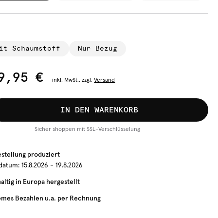
it Schaumstoff
Nur Bezug
9,95 €
inkl.
MwSt., zzgl.
Versand
IN DEN WARENKORB
Sicher shoppen mit SSL-Verschlüsselung
estellung produziert
rdatum:
15.8.2026 - 19.8.2026
ltig in Europa hergestellt
mes Bezahlen u.a. per Rechnung