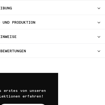
EIBUNG
D UND PRODUKTION
HINWEISE
TBEWERTUNGEN
s erstes von unseren
lektionen erfahren!