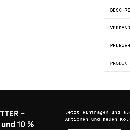
BESCHR
VERSAN
PFLEGE
PRODUK
TTER -
Jetzt eintragen und al
Aktionen und neuen Kol
 und 10 %