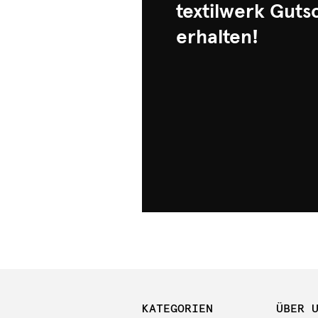
textilwerk Guts
erhalten!
KATEGORIEN
ÜBER 