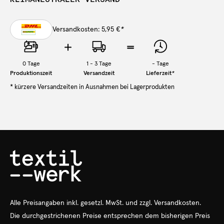
Versandkosten: 5,95 €
*
0
Tage
1 - 3 Tage
-
Tage
Produktionszeit
Versandzeit
Lieferzeit
*
* kürzere Versandzeiten in Ausnahmen bei Lagerprodukten
Alle Preisangaben
inkl.
gesetzl. MwSt. und zzgl. Versandkosten.
Die durchgestrichenen Preise entsprechen dem bisherigen Preis