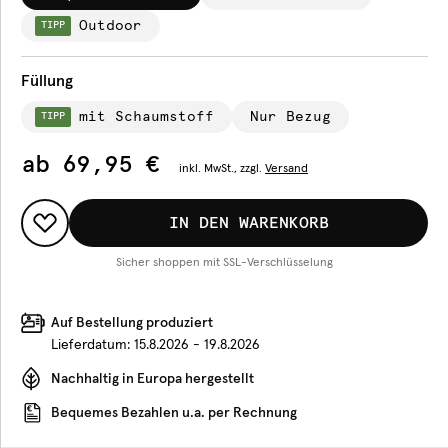
Outdoor
TIPP
Füllung
mit Schaumstoff
Nur Bezug
TIPP
ab
69,95 €
inkl.
MwSt., zzgl.
Versand
IN DEN WARENKORB
Sicher shoppen mit SSL-Verschlüsselung
Auf Bestellung produziert
Lieferdatum:
15.8.2026 - 19.8.2026
Nachhaltig in Europa hergestellt
Bequemes Bezahlen u.a. per Rechnung