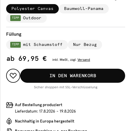
Polyester Canvas
Baumwoll-Panama
Outdoor
TIPP
Füllung
mit Schaumstoff
Nur Bezug
TIPP
ab
69,95 €
inkl.
MwSt., zzgl.
Versand
IN DEN WARENKORB
Sicher shoppen mit SSL-Verschlüsselung
Auf Bestellung produziert
Lieferdatum:
17.8.2026 - 19.8.2026
Nachhaltig in Europa hergestellt