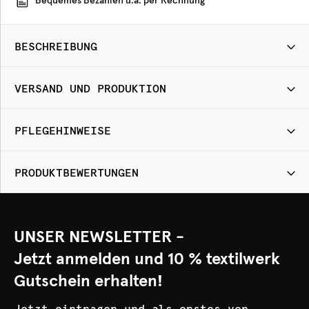
Bequemes Bezahlen u.a. per Rechnung
BESCHREIBUNG
VERSAND UND PRODUKTION
PFLEGEHINWEISE
PRODUKTBEWERTUNGEN
UNSER NEWSLETTER -
Jetzt anmelden und 10 % textilwerk
Gutschein erhalten!
Jetzt eintragen und als erstes von