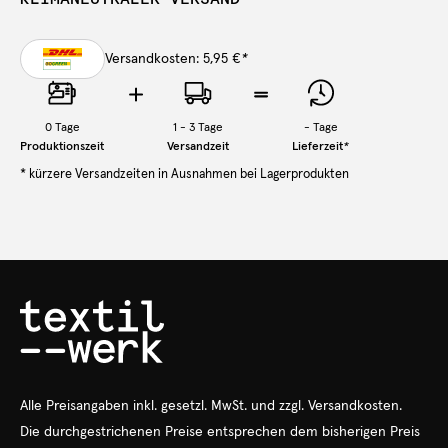
Versandkosten: 5,95 €
*
0
Tage
1 - 3 Tage
-
Tage
Produktionszeit
Versandzeit
Lieferzeit
*
* kürzere Versandzeiten in Ausnahmen bei Lagerprodukten
Alle Preisangaben
inkl.
gesetzl. MwSt. und zzgl. Versandkosten.
Die durchgestrichenen Preise entsprechen dem bisherigen Preis