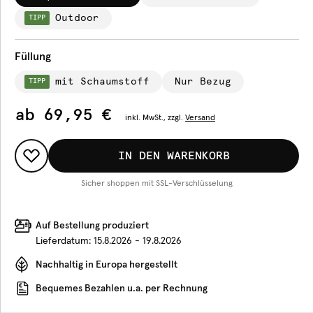
Outdoor
TIPP
Füllung
mit Schaumstoff
Nur Bezug
TIPP
ab
69,95 €
inkl.
MwSt., zzgl.
Versand
IN DEN WARENKORB
Sicher shoppen mit SSL-Verschlüsselung
Auf Bestellung produziert
Lieferdatum:
15.8.2026 - 19.8.2026
Nachhaltig in Europa hergestellt
Bequemes Bezahlen u.a. per Rechnung