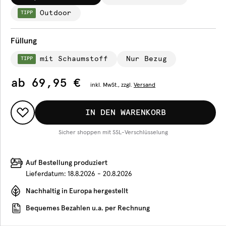
Outdoor
TIPP
Füllung
mit Schaumstoff
Nur Bezug
TIPP
ab
69,95 €
inkl.
MwSt., zzgl.
Versand
IN DEN WARENKORB
Sicher shoppen mit SSL-Verschlüsselung
Auf Bestellung produziert
Lieferdatum:
18.8.2026 - 20.8.2026
Nachhaltig in Europa hergestellt
Bequemes Bezahlen u.a. per Rechnung