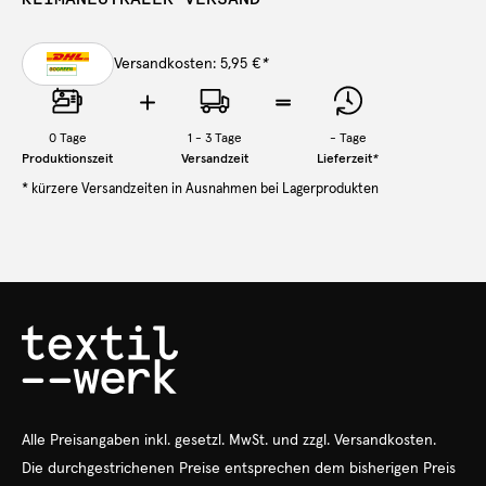
Versandkosten: 5,95 €
*
0
Tage
1 - 3 Tage
-
Tage
Produktionszeit
Versandzeit
Lieferzeit
*
* kürzere Versandzeiten in Ausnahmen bei Lagerprodukten
Alle Preisangaben
inkl.
gesetzl. MwSt. und zzgl. Versandkosten.
Die durchgestrichenen Preise entsprechen dem bisherigen Preis