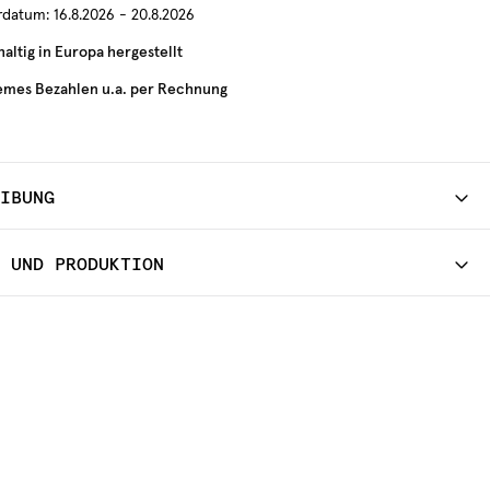
erdatum:
16.8.2026 - 20.8.2026
altig in Europa hergestellt
mes Bezahlen u.a. per Rechnung
EIBUNG
D UND PRODUKTION