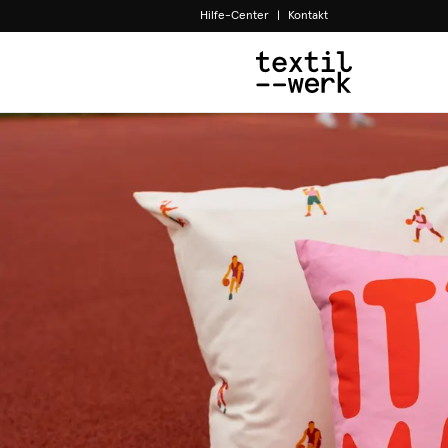
Hilfe-Center
|
Kontakt
Home
Shop the Look
Basketball 11