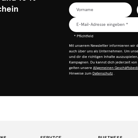
chein
* Pflichtfeld
Mit unserem Newsletter informieren wir 
auch über uns als Unternehmen. Um unser
und dir die richtigen Inhalte auszuspiele
Kampagnen. Du kannst dich jederzeit vo
gelten unsere
Allgemeinen Geschäftsbed
Hinweise zum
Datenschutz
.
UNS
SERVICE
BUSINESS