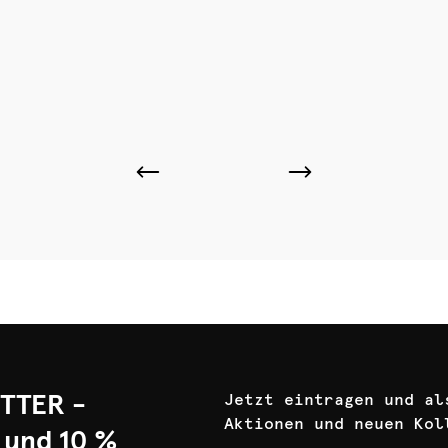
TTER -
Jetzt eintragen und al
Aktionen und neuen Kol
 und 10 %