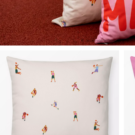
©
Design von textilwerk
- Alle Re