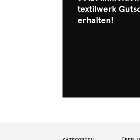
textilwerk Guts
erhalten!
KATEGORIEN
ÜBER 